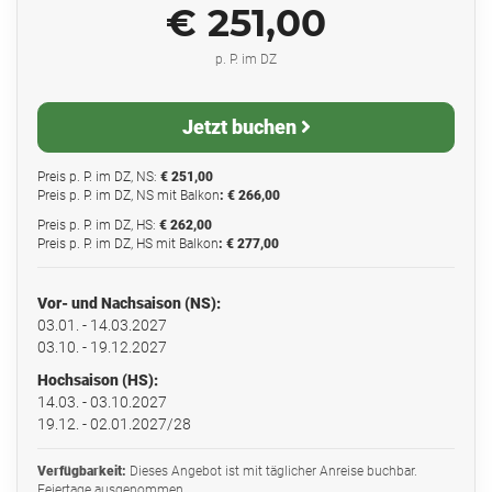
€ 251,00
p. P. im DZ
Jetzt buchen
Preis p. P. im DZ, NS:
€ 251,00
Preis p. P. im DZ, NS mit Balkon
: € 266,00
Preis p. P. im DZ, HS:
€ 262,00
Preis p. P. im DZ, HS mit Balkon
: € 277,00
Vor- und Nachsaison (NS):
03.01. - 14.03.2027
03.10. - 19.12.2027
Hochsaison (HS):
14.03. - 03.10.2027
19.12. - 02.01.2027/28
Verfügbarkeit:
Dieses Angebot ist mit täglicher Anreise buchbar.
Feiertage ausgenommen.