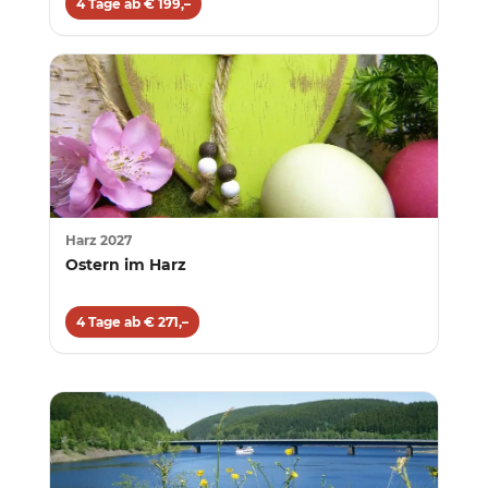
4 Tage ab € 199,–
Harz 2027
Ostern im Harz
4 Tage ab € 271,–