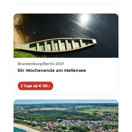
Brandenburg/Berlin 2027
Ein Wochenende am Mellensee
3 Tage ab € 181,–