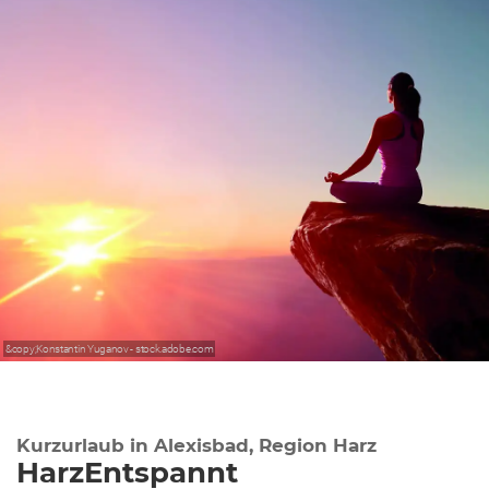
&copy;Konstantin Yuganov - stock.adobe.com
Kurzurlaub in Alexisbad, Region Harz
HarzEntspannt