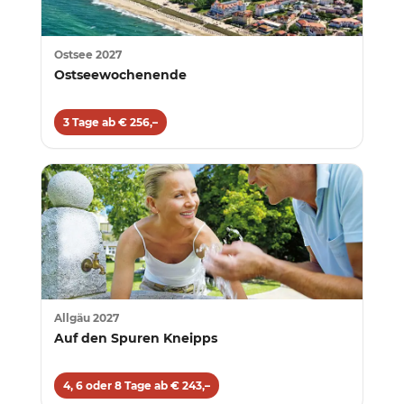
Ostsee 2027
Ostseewochenende
3 Tage ab € 256,–
Allgäu 2027
Auf den Spuren Kneipps
4, 6 oder 8 Tage ab € 243,–