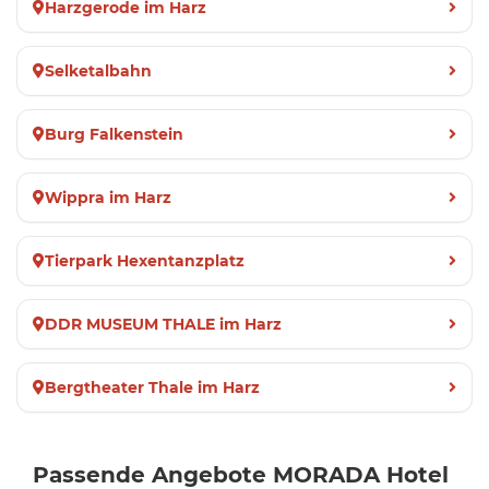
Harzgerode im Harz
Selketalbahn
Burg Falkenstein
Wippra im Harz
Tierpark Hexentanzplatz
DDR MUSEUM THALE im Harz
Bergtheater Thale im Harz
Passende Angebote MORADA Hotel