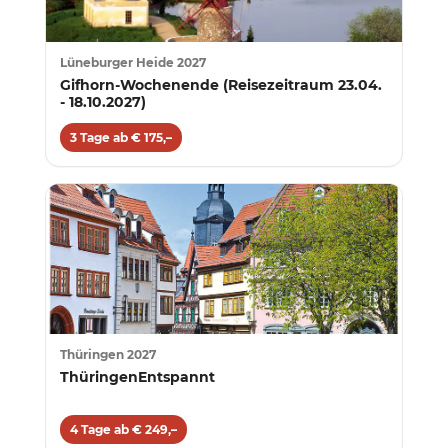
Lüneburger Heide 2027
Gifhorn-Wochenende (Reisezeitraum 23.04.
- 18.10.2027)
3 Tage ab € 175,–
Thüringen 2027
ThüringenEntspannt
4 Tage ab € 249,–