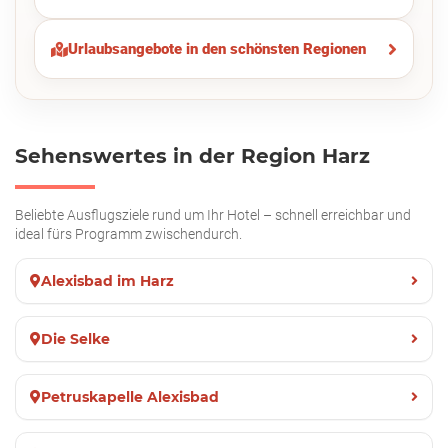
Urlaubsangebote in den schönsten Regionen
Sehenswertes in der Region Harz
Beliebte Ausflugsziele rund um Ihr Hotel – schnell erreichbar und
ideal fürs Programm zwischendurch.
Alexisbad im Harz
Die Selke
Petruskapelle Alexisbad