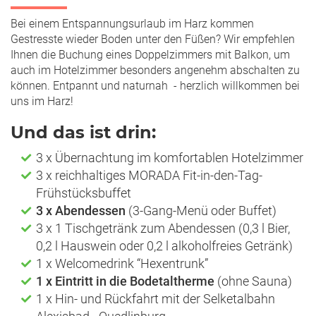
Bei einem Entspannungsurlaub im Harz kommen
Gestresste wieder Boden unter den Füßen? Wir empfehlen
Ihnen die Buchung eines Doppelzimmers mit Balkon, um
auch im Hotelzimmer besonders angenehm abschalten zu
können. Entpannt und naturnah - herzlich willkommen bei
uns im Harz!
Und das ist drin:
3 x Übernachtung im komfortablen Hotelzimmer
3 x reichhaltiges MORADA Fit-in-den-Tag-
Frühstücksbuffet
3 x Abendessen
(3-Gang-Menü oder Buffet)
3 x 1 Tischgetränk zum Abendessen (0,3 l Bier,
0,2 l Hauswein oder 0,2 l alkoholfreies Getränk)
1 x Welcomedrink “Hexentrunk”
1 x Eintritt in die Bodetaltherme
(ohne Sauna)
1 x Hin- und Rückfahrt mit der Selketalbahn