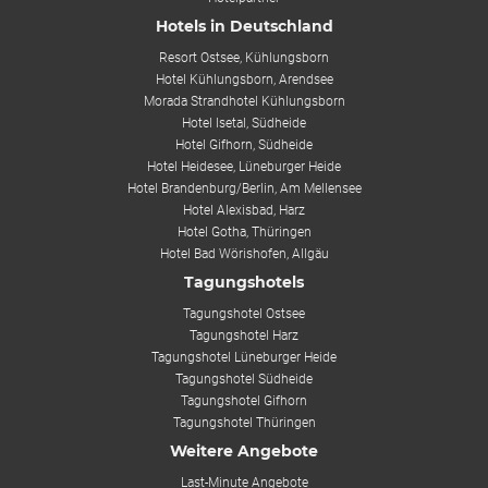
Hotels in Deutschland
Resort Ostsee, Kühlungsborn
Hotel Kühlungsborn, Arendsee
Morada Strandhotel Kühlungsborn
Hotel Isetal, Südheide
Hotel Gifhorn, Südheide
Hotel Heidesee, Lüneburger Heide
Hotel Brandenburg/Berlin, Am Mellensee
Hotel Alexisbad, Harz
Hotel Gotha, Thüringen
Hotel Bad Wörishofen, Allgäu
Tagungshotels
Tagungshotel Ostsee
Tagungshotel Harz
Tagungshotel Lüneburger Heide
Tagungshotel Südheide
Tagungshotel Gifhorn
Tagungshotel Thüringen
Weitere Angebote
Last-Minute Angebote