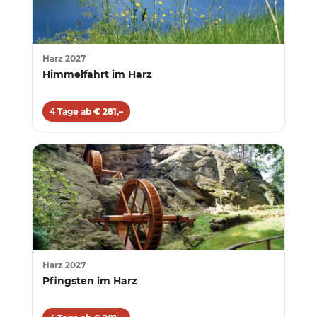
Harz 2027
Himmelfahrt im Harz
4 Tage ab € 281,–
Harz 2027
Pfingsten im Harz