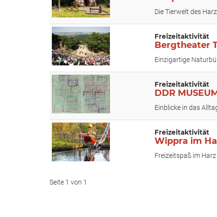
Die Tierwelt des Har
Freizeitaktivität
Bergtheater T
Einzigartige Naturb
Freizeitaktivität
DDR MUSEUM 
Einblicke in das Allt
Freizeitaktivität
Wippra im Ha
Freizeitspaß im Harz 
Seite 1 von 1