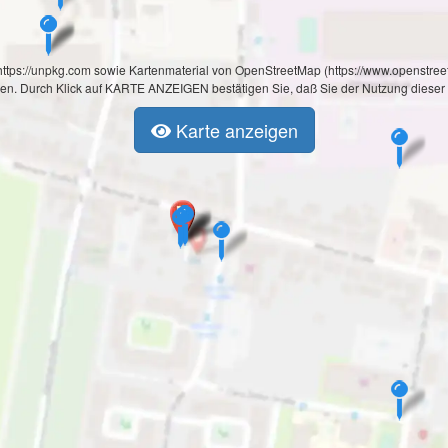
on https://unpkg.com sowie Kartenmaterial von OpenStreetMap (https://www.openst
ben. Durch Klick auf KARTE ANZEIGEN bestätigen Sie, daß Sie der Nutzung dieser
Karte anzeigen