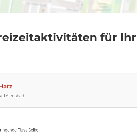
eizeitaktivitäten für Ih
 Harz
bad Alexisbad
ringende Fluss Selke