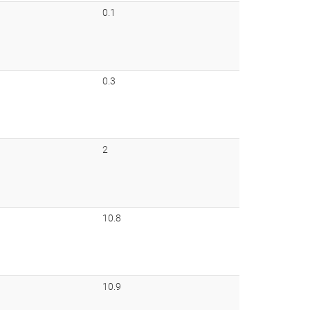
0.1
0.3
2
10.8
10.9