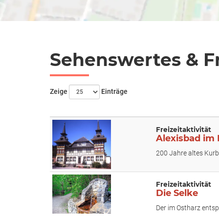
Sehenswertes & Fr
Zeige
Einträge
Freizeitaktivität
Alexisbad im
200 Jahre altes Kur
Freizeitaktivität
Die Selke
Der im Ostharz entsp