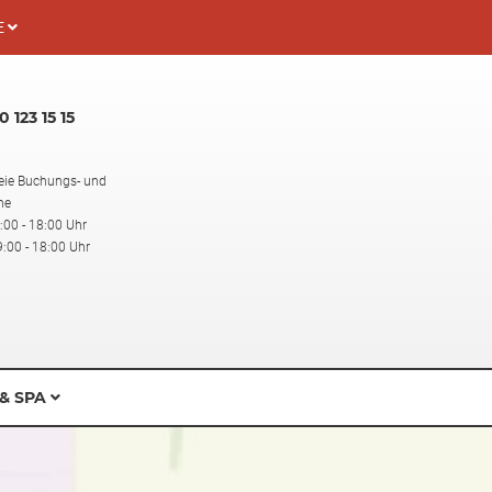
E
 123 15 15
eie Buchungs- und
ne
:00 - 18:00 Uhr
:00 - 18:00 Uhr
& SPA