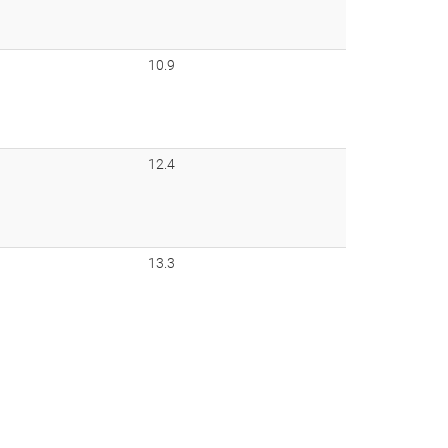
10.9
12.4
13.3