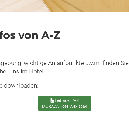
nfos von A-Z
gebung, wichtige Anlaufpunkte u.v.m. finden Sie
bei uns im Hotel.
e downloaden:
Leitfaden A-Z
MORADA Hotel Alexisbad