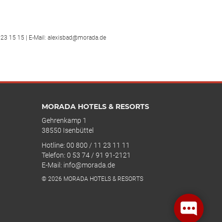
123 15 15 | E-Mail: alexisbad@morada.de
MORADA HOTELS & RESORTS
Gehrenkamp 1
38550 Isenbüttel
Hotline: 00 800 / 11 23 11 11
Telefon: 0 53 74 / 91 91-2121
E-Mail: info@morada.de
© 2026 MORADA HOTELS & RESORTS