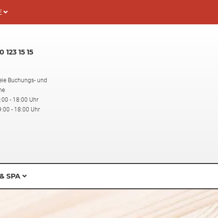
E
 123 15 15
eie Buchungs- und
ne
:00 - 18:00 Uhr
:00 - 18:00 Uhr
& SPA