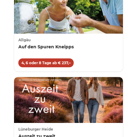
Allgäu
Auf den Spuren Kneipps
4, 6 oder 8 Tage ab € 237,–
Lüneburger Heide
Auszeit zu zweit