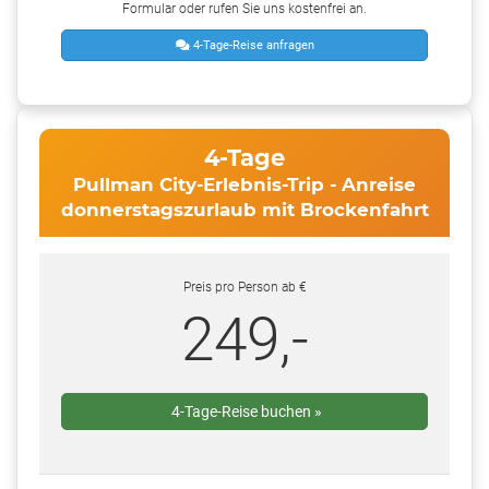
Formular oder rufen Sie uns kostenfrei an.
4-Tage-Reise anfragen
4-Tage
Pullman City-Erlebnis-Trip - Anreise
donnerstagszurlaub mit Brockenfahrt
Preis pro Person ab €
249,-
4-Tage-Reise buchen »