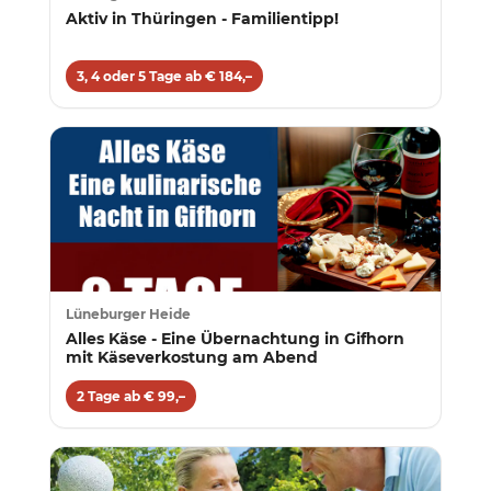
Aktiv in Thüringen - Familientipp!
3, 4 oder 5 Tage ab € 184,–
Lüneburger Heide
Alles Käse - Eine Übernachtung in Gifhorn
mit Käseverkostung am Abend
2 Tage ab € 99,–