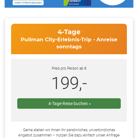
4-Tage
Pullman City-Erlebnis-Trip - Anreise
sonntags
Preis pro Person ab €
199,-
4-Tage-Reise buchen »
Gerne stellen wir Ihnen Ihr persönliches, unverbindliches
Angebot zusammen – nutzen Sie dazu einfach unser Anfrage-