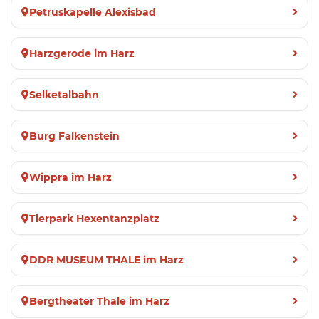
Petruskapelle Alexisbad
Harzgerode im Harz
Selketalbahn
Burg Falkenstein
Wippra im Harz
Tierpark Hexentanzplatz
DDR MUSEUM THALE im Harz
Bergtheater Thale im Harz