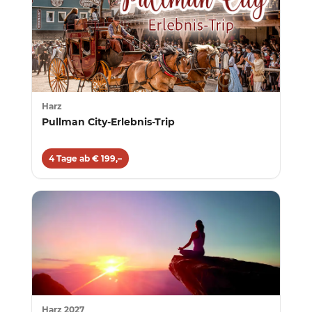
Harz
Pullman City-Erlebnis-Trip
4 Tage ab € 199,–
Harz 2027