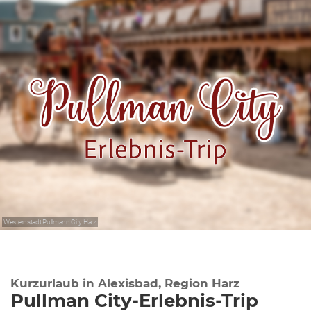
Westernstadt Pullmann City Harz
Kurzurlaub in Alexisbad, Region Harz
Pullman City-Erlebnis-Trip