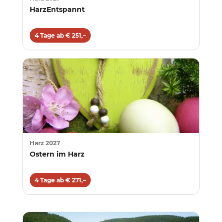
HarzEntspannt
4 Tage ab € 251,–
Harz 2027
Ostern im Harz
4 Tage ab € 271,–