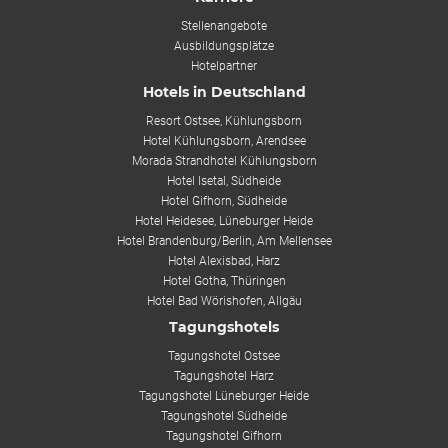
Stellenangebote
Ausbildungsplätze
Hotelpartner
Hotels in Deutschland
Resort Ostsee, Kühlungsborn
Hotel Kühlungsborn, Arendsee
Morada Strandhotel Kühlungsborn
Hotel Isetal, Südheide
Hotel Gifhorn, Südheide
Hotel Heidesee, Lüneburger Heide
Hotel Brandenburg/Berlin, Am Mellensee
Hotel Alexisbad, Harz
Hotel Gotha, Thüringen
Hotel Bad Wörishofen, Allgäu
Tagungshotels
Tagungshotel Ostsee
Tagungshotel Harz
Tagungshotel Lüneburger Heide
Tagungshotel Südheide
Tagungshotel Gifhorn