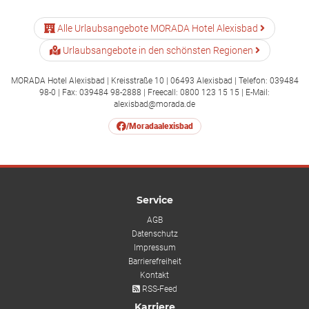
Alle Urlaubsangebote MORADA Hotel Alexisbad
Urlaubsangebote in den schönsten Regionen
MORADA Hotel Alexisbad | Kreisstraße 10 | 06493 Alexisbad | Telefon: 039484
98-0 | Fax: 039484 98-2888 | Freecall: 0800 123 15 15 | E-Mail:
alexisbad@morada.de
/Moradaalexisbad
Service
AGB
Datenschutz
Impressum
Barrierefreiheit
Kontakt
RSS-Feed
Karriere