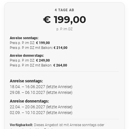
4 TAGE AB
€ 199,00
p. P. im DZ
Anreise sonntags:
Preis p. P. im DZ:
€ 199,00
Preis p. P. im DZ mit Balkon
: € 214,00
Anreise donnerstags:
Preis p. P. im DZ:
€ 249,00
Preis p. P. im DZ mit Balkon:
€ 264,00
Anreise sonntags:
18.04. – 16.06.2027 (letzte Anreise)
29.08. – 06.10.2027 (letzte Anreise)
Anreise donnerstags:
22.04. – 20.06.2027 (letzte Anreise)
02.09. – 10.10.2027 (letzte Anreise)
Verfügbarkeit:
Dieses Angebot ist mit Anreise sonntags oder