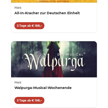
Harz
All-In-Kracher zur Deutschen Einheit
3 Tage ab € 188,–
Harz
Walpurga-Musical-Wochenende
3 Tage ab € 198,–