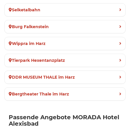
Selketalbahn
Burg Falkenstein
Wippra im Harz
Tierpark Hexentanzplatz
DDR MUSEUM THALE im Harz
Bergtheater Thale im Harz
Passende Angebote MORADA Hotel
Alexisbad