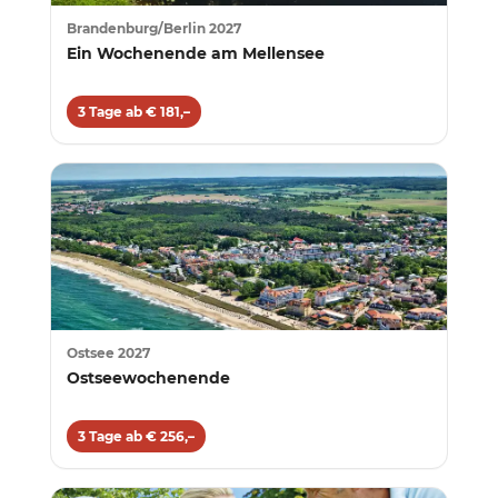
Brandenburg/Berlin 2027
Ein Wochenende am Mellensee
3 Tage ab € 181,–
Ostsee 2027
Ostseewochenende
3 Tage ab € 256,–