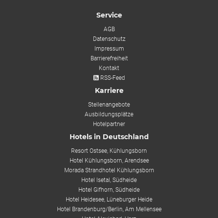
Service
AGB
Datenschutz
Impressum
Barrierefreiheit
Kontakt
RSS-Feed
Karriere
Stellenangebote
Ausbildungsplätze
Hotelpartner
Hotels in Deutschland
Resort Ostsee, Kühlungsborn
Hotel Kühlungsborn, Arendsee
Morada Strandhotel Kühlungsborn
Hotel Isetal, Südheide
Hotel Gifhorn, Südheide
Hotel Heidesee, Lüneburger Heide
Hotel Brandenburg/Berlin, Am Mellensee