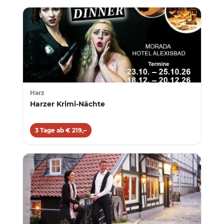
Harz
Harzer Krimi-Nächte
3 Tage ab € 219,–