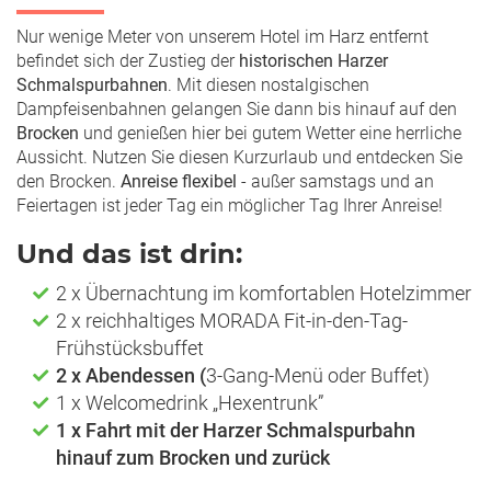
Nur wenige Meter von unserem Hotel im Harz entfernt
befindet sich der Zustieg der
historischen Harzer
Schmalspurbahnen
. Mit diesen nostalgischen
Dampfeisenbahnen gelangen Sie dann bis hinauf auf den
Brocken
und genießen hier bei gutem Wetter eine herrliche
Aussicht. Nutzen Sie diesen Kurzurlaub und entdecken Sie
den Brocken.
Anreise flexibel
- außer samstags und an
Feiertagen ist jeder Tag ein möglicher Tag Ihrer Anreise!
Und das ist drin:
2 x Übernachtung im komfortablen Hotelzimmer
2 x reichhaltiges MORADA Fit-in-den-Tag-
Frühstücksbuffet
2 x Abendessen (
3-Gang-Menü oder Buffet)
1 x Welcomedrink „Hexentrunk”
1 x Fahrt mit der Harzer Schmalspurbahn
hinauf zum Brocken und zurück