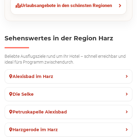
Urlaubsangebote in den schönsten Regionen
Sehenswertes in der Region Harz
Beliebte Ausflugsziele rund um Ihr Hotel – schnell erreichbar und
ideal fürs Programm zwischendurch.
Alexisbad im Harz
Die Selke
Petruskapelle Alexisbad
Harzgerode im Harz