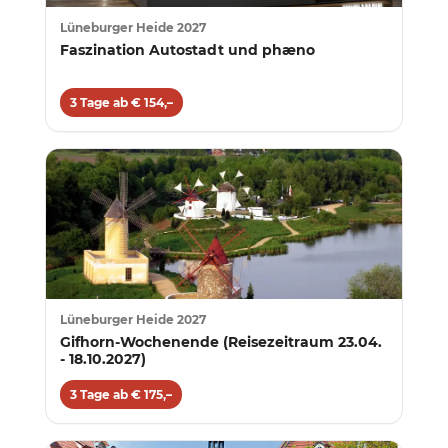
Lüneburger Heide 2027
Faszination Autostadt und phæno
3 Tage ab € 154,–
Lüneburger Heide 2027
Gifhorn-Wochenende (Reisezeitraum 23.04.
- 18.10.2027)
3 Tage ab € 175,–