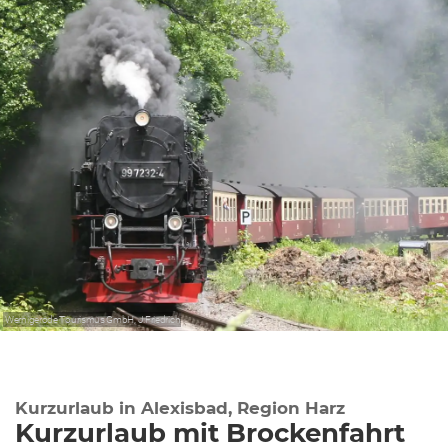
Wernigerode Tourismus GmbH, J.Friedrich
Kurzurlaub in Alexisbad, Region Harz
Kurzurlaub mit Brockenfahrt