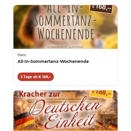
Harz
All-In-Sommertanz-Wochenende
3 Tage ab € 168,–