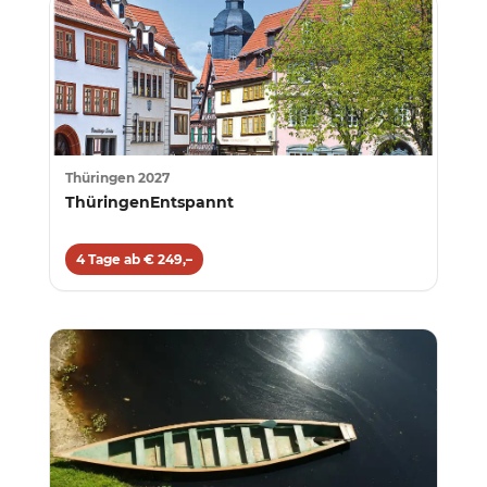
Thüringen 2027
ThüringenEntspannt
4 Tage ab € 249,–