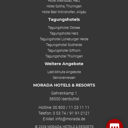
Hotel Alexisbad, Harz
Hotel Gotha, Thüringen
Hotel Bad Wörishofen, Allgäu
Tagungshotels
Tagungshotel Ostsee
Tagungshotel Harz
Tagungshotel Lüneburger Heide
Tagungshotel Südheide
Tagungshotel Gifhorn
Tagungshotel Thüringen
Weitere Angebote
Last-Minute Angebote
Seniorenreisen
MORADA HOTELS & RESORTS
Gehrenkamp 1
38550 Isenbüttel
Hotline: 00 800 / 11 23 11 11
Telefon: 0 53 74 / 91 91-2121
E-Mail: info@morada.de
© 2026 MORADA HOTELS & RESORTS