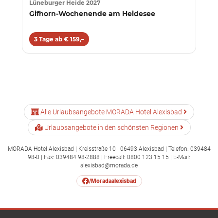
Lüneburger Heide 2027
Gifhorn-Wochenende am Heidesee
3 Tage ab € 159,–
Alle Urlaubsangebote MORADA Hotel Alexisbad
Urlaubsangebote in den schönsten Regionen
MORADA Hotel Alexisbad | Kreisstraße 10 | 06493 Alexisbad | Telefon: 039484
98-0 | Fax: 039484 98-2888 | Freecall: 0800 123 15 15 | E-Mail:
alexisbad@morada.de
/Moradaalexisbad