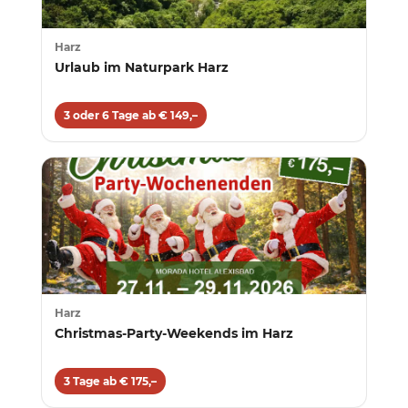
Harz
Urlaub im Naturpark Harz
3 oder 6 Tage ab € 149,–
Harz
Christmas-Party-Weekends im Harz
3 Tage ab € 175,–