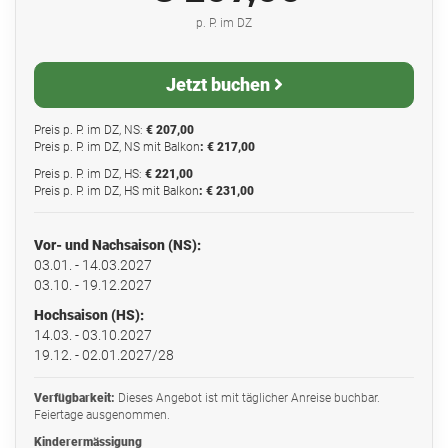
p. P. im DZ
Jetzt buchen
Preis p. P. im DZ, NS:
€ 207,00
Preis p. P. im DZ, NS mit Balkon
: € 217,00
Preis p. P. im DZ, HS:
€ 221,00
Preis p. P. im DZ, HS mit Balkon
: € 231,00
Vor- und Nachsaison (NS):
03.01. - 14.03.2027
03.10. - 19.12.2027
Hochsaison (HS):
14.03. - 03.10.2027
19.12. - 02.01.2027/28
Verfügbarkeit:
Dieses Angebot ist mit täglicher Anreise buchbar.
Feiertage ausgenommen.
Kinderermässigung