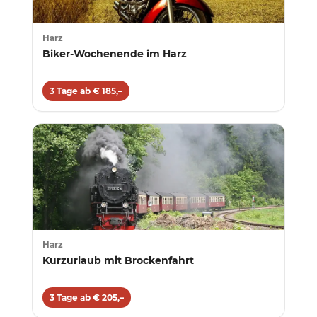
Harz
Biker-Wochenende im Harz
3 Tage ab € 185,–
Harz
Kurzurlaub mit Brockenfahrt
3 Tage ab € 205,–