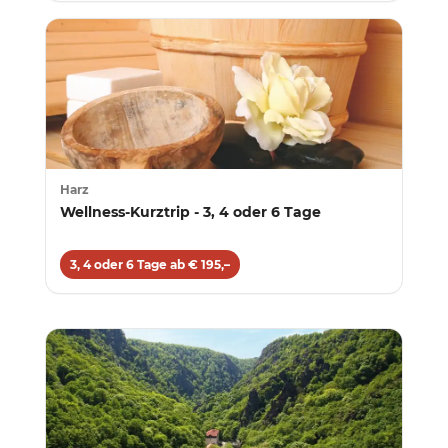
Harz
Wellness-Kurztrip - 3, 4 oder 6 Tage
3, 4 oder 6 Tage ab € 195,–