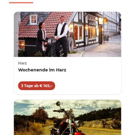
Harz
Wochenende im Harz
3 Tage ab € 165,–